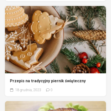
Przepis na tradycyjny piernik świąteczny
18 grudnia, 2023
0