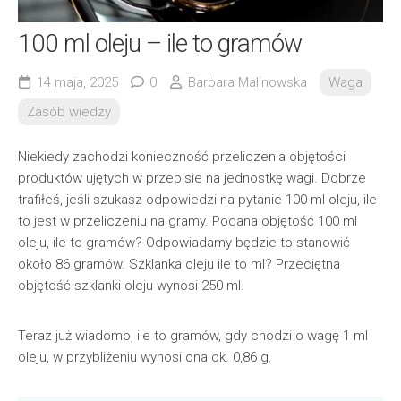
100 ml oleju – ile to gramów
14 maja, 2025
0
Barbara Malinowska
Waga
Zasób wiedzy
Niekiedy zachodzi konieczność przeliczenia objętości
produktów ujętych w przepisie na jednostkę wagi. Dobrze
trafiłeś, jeśli szukasz odpowiedzi na pytanie 100 ml oleju, ile
to jest w przeliczeniu na gramy. Podana objętość 100 ml
oleju, ile to gramów? Odpowiadamy będzie to stanowić
około 86 gramów. Szklanka oleju ile to ml? Przeciętna
objętość szklanki oleju wynosi 250 ml.
Teraz już wiadomo, ile to gramów, gdy chodzi o wagę 1 ml
oleju, w przybliżeniu wynosi ona ok. 0,86 g.