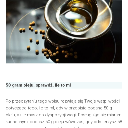
50 gram oleju, sprawdź, ile to ml
Po przeczytaniu tego wpisu rozwieją się Twoje wątpliwości
dotyczące tego, ile to ml, gdy w przepisie podano 50 g
oleju, a nie masz do dyspozycji wagi. Posługując się miarami
kuchennymi dodasz 50 g oleju wówczas, gdy odmierzysz 58