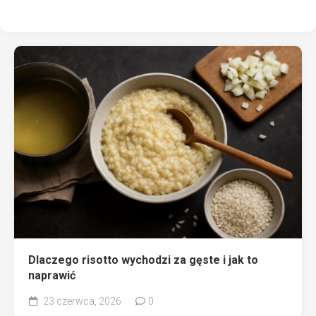
Dlaczego risotto wychodzi za gęste i jak to
naprawić
23 czerwca, 2026
0