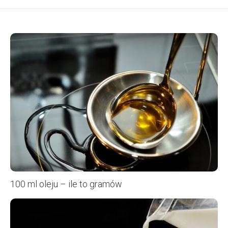
100 ml oleju – ile to gramów