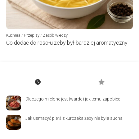
Kuchnia
/
Przepisy
/
Zasób wiedzy
Co dodać do rosołu żeby był bardziej aromatyczny
Dlaczego mielone jest twarde i jak temu zapobiec
Jak usmażyć pierś z kurczaka żeby nie była sucha