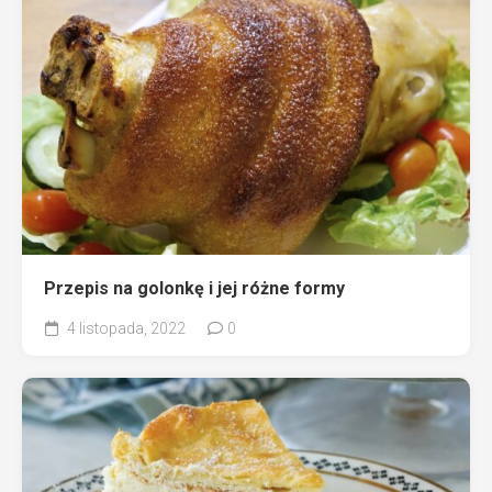
Przepis na golonkę i jej różne formy
4 listopada, 2022
0