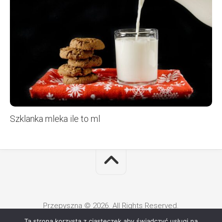
Szklanka mleka ile to ml
Przepyszna © 2026. All Rights Reserved.
Ta strona korzysta z ciasteczek aby świadczyć usługi na