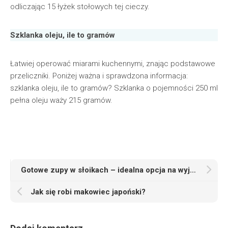
odliczając 15 łyżek stołowych tej cieczy.
Szklanka oleju, ile to gramów
Łatwiej operować miarami kuchennymi, znając podstawowe
przeliczniki. Poniżej ważna i sprawdzona informacja:
szklanka oleju, ile to gramów? Szklanka o pojemności 250 ml
pełna oleju waży 215 gramów.
Gotowe zupy w słoikach – idealna opcja na wyjazd!
Jak się robi makowiec japoński?