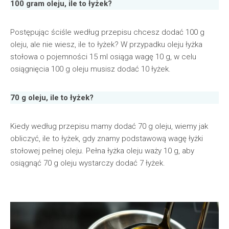
100 gram oleju, ile to łyżek?
Postępując ściśle według przepisu chcesz dodać 100 g
oleju, ale nie wiesz, ile to łyżek? W przypadku oleju łyżka
stołowa o pojemności 15 ml osiąga wagę 10 g, w celu
osiągnięcia 100 g oleju musisz dodać 10 łyżek.
70 g oleju, ile to łyżek?
Kiedy według przepisu mamy dodać 70 g oleju, wiemy jak
obliczyć, ile to łyżek, gdy znamy podstawową wagę łyżki
stołowej pełnej oleju. Pełna łyżka oleju waży 10 g, aby
osiągnąć 70 g oleju wystarczy dodać 7 łyżek.