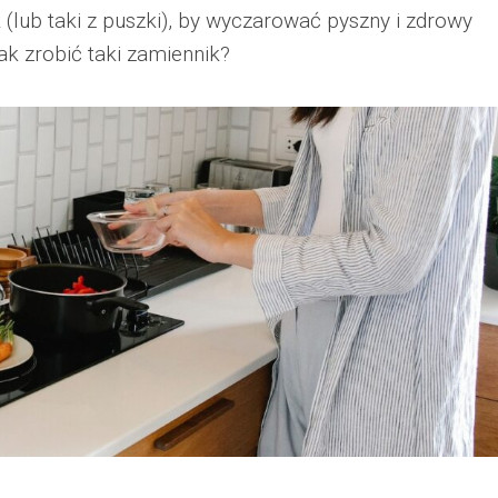
lub taki z puszki), by wyczarować pyszny i zdrowy
ak zrobić taki zamiennik?