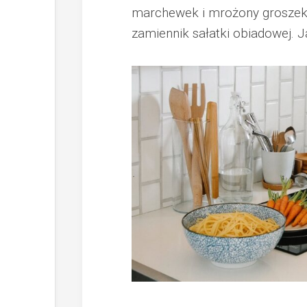
marchewek i mrożony groszek (
zamiennik sałatki obiadowej. J