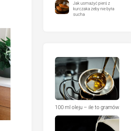
Jak usmażyć pierś z
kurczaka żeby nie była
sucha
100 ml oleju – ile to gramów