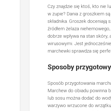
Czy znajdzie się ktoś, kto nie 
w zupie? Dania z groszkiem są
składnika. Groszek doceniają 
źródłem żelaza niehemowego, k
dobrze wpływa na stan skóry, a
wirusowymi. Jest jednocześnie
marchewki sprawdza się perfe
Sposoby przygotowy
Sposób przygotowania marchwi
Marchew do obiadu powinna by
lub sosu można dodać do wody,
warzywo wrzucone do wrzątku