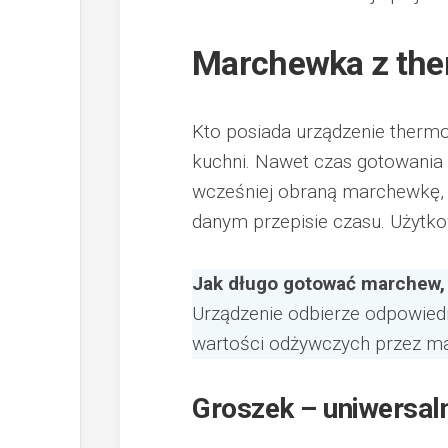
Marchewka z the
Kto posiada urządzenie thermom
kuchni. Nawet czas gotowania 
wcześniej obraną marchewkę,
danym przepisie czasu. Użytko
Jak długo gotować marchew, 
Urządzenie odbierze odpowiedn
wartości odżywczych przez m
Groszek – uniwersal