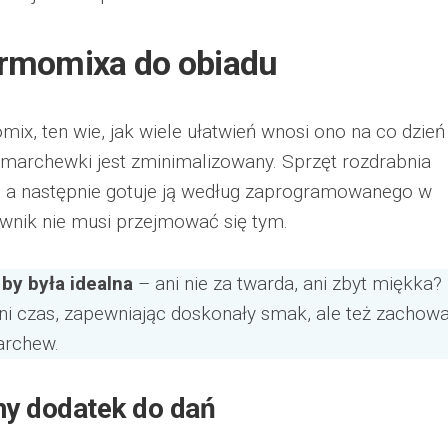
rmomixa do obiadu
ix, ten wie, jak wiele ułatwień wnosi ono na co dzień
marchewki jest zminimalizowany. Sprzęt rozdrabnia
 a następnie gotuje ją według zaprogramowanego w
wnik nie musi przejmować się tym.
by była idealna
– ani nie za twarda, ani zbyt miękka?
i czas, zapewniając doskonały smak, ale też zachowa
archew.
ny dodatek do dań