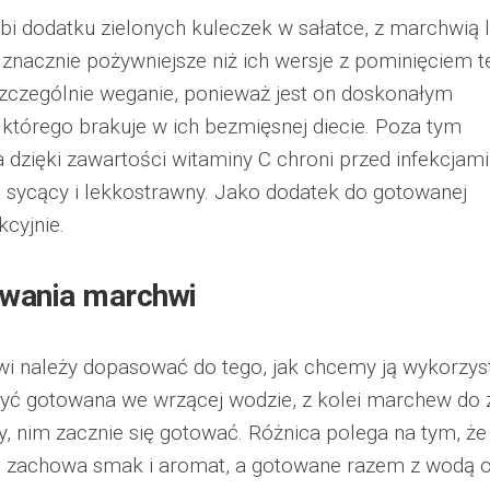
lubi dodatku zielonych kuleczek w sałatce, z marchwią 
 znacznie pożywniejsze niż ich wersje z pominięciem 
szczególnie weganie, ponieważ jest on doskonałym
tórego brakuje w ich bezmięsnej diecie. Poza tym
 dzięki zawartości witaminy C chroni przed infekcjami
 sycący i lekkostrawny. Jako dodatek do gotowanej
kcyjnie.
wania marchwi
 należy dopasować do tego, jak chcemy ją wykorzys
ć gotowana we wrzącej wodzie, z kolei marchew do 
 nim zacznie się gotować. Różnica polega na tym, że
 zachowa smak i aromat, a gotowane razem z wodą 